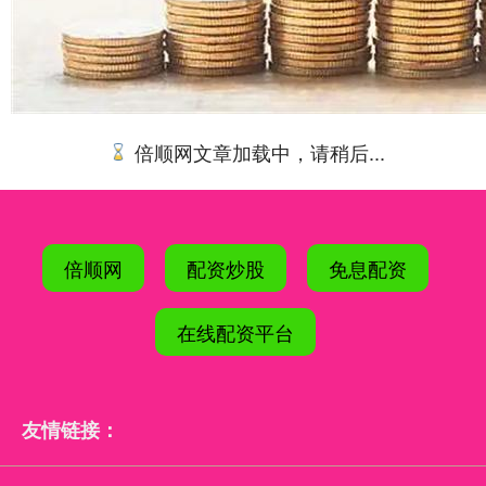
倍顺网文章加载中，请稍后...
倍顺网
配资炒股
免息配资
在线配资平台
友情链接：