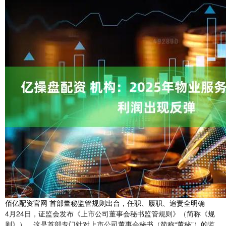
佰亿配资官网 首部董秘监管规则出台，任职、履职、追责全明确
4月24日，证监会发布《上市公司董事会秘书监管规则》（简称《规
则》），这是首部专门针对上市公司董事会秘书（简称“董秘”）的监