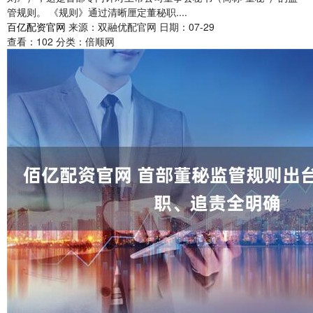
管规则。 《规则》通过清晰厘定董秘职....
百亿配资官网
来源：双融优配官网
日期：07-29
查看：
102
分类：
倍顺网