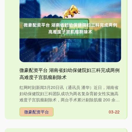
微豪配资平台 湖南省妇幼保健院妇三科完成两例
高难度子宫肌瘤剔除术
红网时刻新闻3月20日讯（通讯员 潘华）近日，湖南省
妇幼保健院妇三科团队成功为两名复杂育龄女性实施高
难度子宫肌瘤剔除术，两台手术累计剔除肌瘤 200 余
枚。其中....
微豪配资平台
03-22