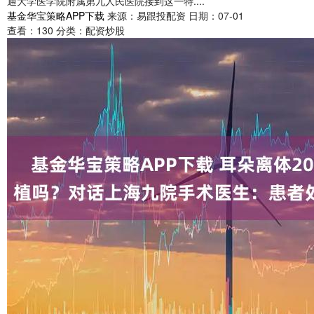
通大学医学院附属第九人民医院接到这一特....
基金华宝策略APP下载
来源：易跟投配资
日期：07-01
查看：
130
分类：
配资炒股