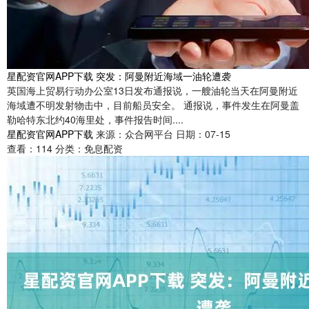
星配资官网APP下载 突发：阿曼附近海域一油轮遭袭
英国海上贸易行动办公室13日发布通报说，一艘油轮当天在阿曼附近
海域遭不明发射物击中，目前船员安全。 通报说，事件发生在阿曼盖
勒哈特东北约40海里处，事件报告时间....
星配资官网APP下载
来源：众合网平台
日期：07-15
查看：
114
分类：
免息配资