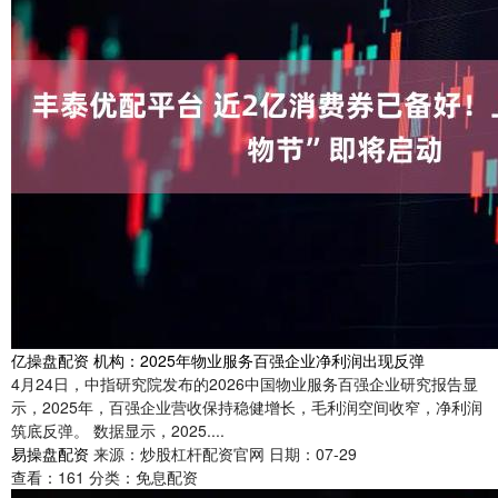
亿操盘配资 机构：2025年物业服务百强企业净利润出现反弹
4月24日，中指研究院发布的2026中国物业服务百强企业研究报告显
示，2025年，百强企业营收保持稳健增长，毛利润空间收窄，净利润
筑底反弹。 数据显示，2025....
易操盘配资
来源：炒股杠杆配资官网
日期：07-29
查看：
161
分类：
免息配资