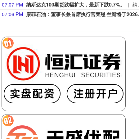
07:07 PM
纳斯达克100期货跌幅扩大，最新下跌0.7%。
纳斯达克100
07:06 PM
康菲石油：董事长兼首