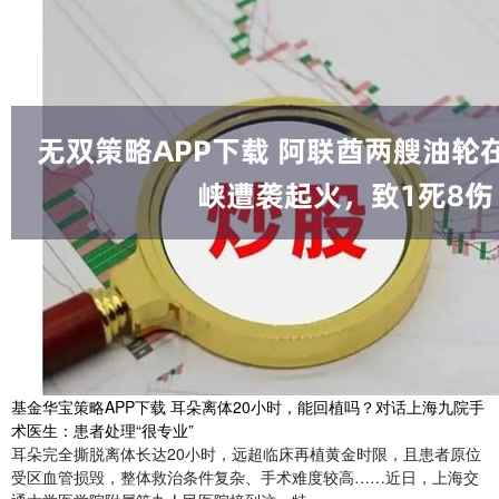
基金华宝策略APP下载 耳朵离体20小时，能回植吗？对话上海九院手
术医生：患者处理“很专业”
耳朵完全撕脱离体长达20小时，远超临床再植黄金时限，且患者原位
受区血管损毁，整体救治条件复杂、手术难度较高……近日，上海交