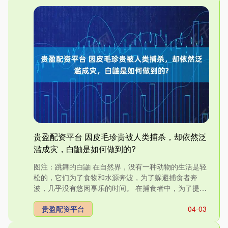
贵盈配资平台 因皮毛珍贵被人类捕杀，却依然泛
滥成灾，白鼬是如何做到的?
图注：跳舞的白鼬 在自然界，没有一种动物的生活是轻
松的，它们为了食物和水源奔波，为了躲避捕食者奔
波，几乎没有悠闲享乐的时间。 在捕食者中，为了提升
自己的捕食能力....
贵盈配资平台
04-03