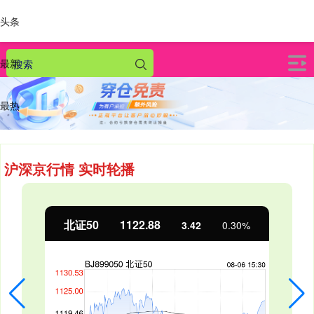
头条
最新
最热
沪深京行情 实时轮播
北证50
1122.88
3.42
0.30%